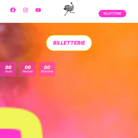
BILLETTERIE
BILLETTERIE
00
00
00
Jours
Heures
Minutes