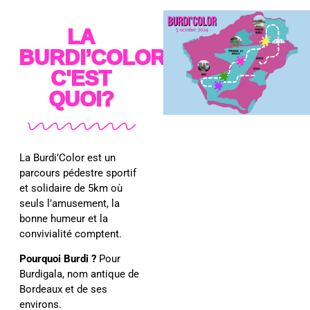
LA
BURDI’COLOR,
C'EST
QUOI?
La Burdi’Color est un
parcours pédestre sportif
et solidaire de 5km où
seuls l’amusement, la
bonne humeur et la
convivialité comptent.
Pourquoi Burdi ?
Pour
Burdigala, nom antique de
Bordeaux et de ses
environs.