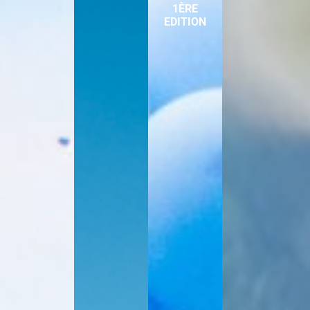
1ÈRE
EDITION